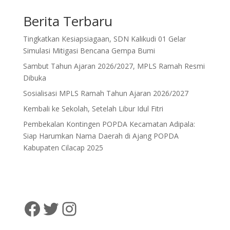
Berita Terbaru
Tingkatkan Kesiapsiagaan, SDN Kalikudi 01 Gelar
Simulasi Mitigasi Bencana Gempa Bumi
Sambut Tahun Ajaran 2026/2027, MPLS Ramah Resmi
Dibuka
Sosialisasi MPLS Ramah Tahun Ajaran 2026/2027
Kembali ke Sekolah, Setelah Libur Idul Fitri
Pembekalan Kontingen POPDA Kecamatan Adipala:
Siap Harumkan Nama Daerah di Ajang POPDA
Kabupaten Cilacap 2025
SD Negeri Kalikudi 01
@sdnkalikudi01
@sdnkalikudi01