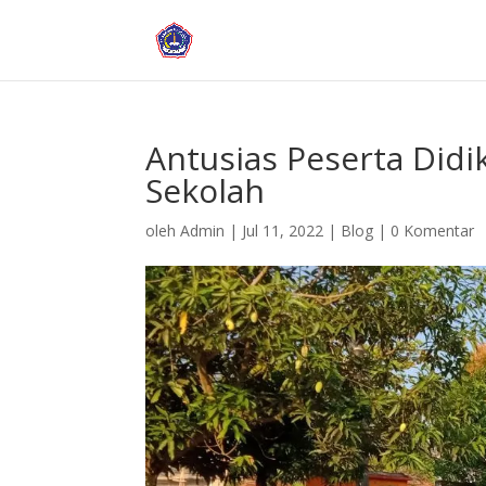
Antusias Peserta Did
Sekolah
oleh
Admin
|
Jul 11, 2022
|
Blog
|
0 Komentar