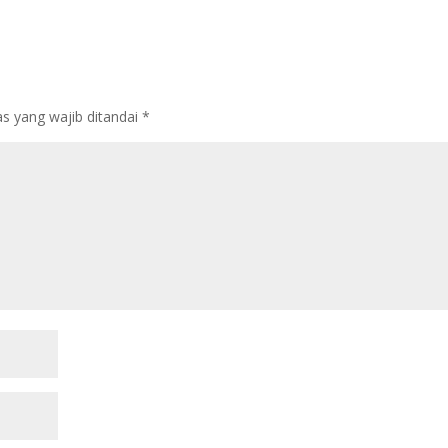
s yang wajib ditandai
*