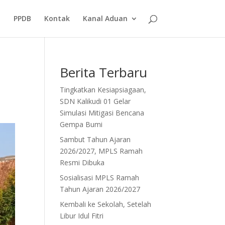
PPDB
Kontak
Kanal Aduan
Berita Terbaru
Tingkatkan Kesiapsiagaan,
SDN Kalikudi 01 Gelar
Simulasi Mitigasi Bencana
Gempa Bumi
Sambut Tahun Ajaran
2026/2027, MPLS Ramah
Resmi Dibuka
Sosialisasi MPLS Ramah
Tahun Ajaran 2026/2027
Kembali ke Sekolah, Setelah
Libur Idul Fitri