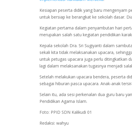
Kesiapan peserta didik yang baru mengenyam pe
untuk bersiap ke berangkat ke sekolah dasar. D
Kegiatan pertama dalam penyambutan hari pert
merupakan salah satu kegiatan pendidikan karakter
Kepala sekolah Dra. Sri Sugiyanti dalam sambuta
sekali kita tidak melaksanakan upacara, sehingg
untuk petugas upacara juga perlu ditingkatkan 
lagi dalam melaksanakan tugasnya menjadi sala
Setelah melakukan upacara bendera, peserta didi
sebagai hiburan pasca upacara. Anak-anak tersira
Selain itu, ada sesi perkenalan dua guru baru 
Pendidikan Agama Islam.
Foto: PPID SDN Kalikudi 01
Redaksi: wahyu