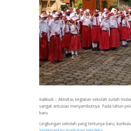
Kalikudi – Aktivitas kegiatan sekolah sudah mulai
sangat antusias menyambutnya. Pada tahun pel
baru.
Lingkungan sekolah yang tentunya baru, kurikul
Implementasi Kurikulum Merdeka
.